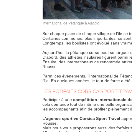
International de Pétanque à Ajaccio
Sur chaque place de chaque village de l'île se 
Certaines communes, plus importantes, se son
Longtemps, les boulistes ont évolué sans vraim
Aujourd'hui, la pétanque corse peut se targuer d
D'abord, des athlètes insulaires figurent parmi l
Ensuite, des internationaux de renommée attirent
Rousse.
Parmi ces événements, l'
International de Pétanq
l'île. En quelques années, le tour de force a été
LES FORFAITS CORSICA SPORT TRA
Participer à une
compétition internationale 
cela demande tout de même une belle organisatio
les accompagnants afin de profiter pleinement de
L'agence sportive Corsica Sport Travel
appor
Rousse.
Mais nous vous proposerons aussi des forfaits 