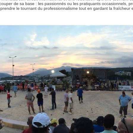
ouper de sa base : les passionnés ou les pratiquants occasionnels, prof
prendre le tournant du professionnalisme tout en gardant la fraîcheur et 