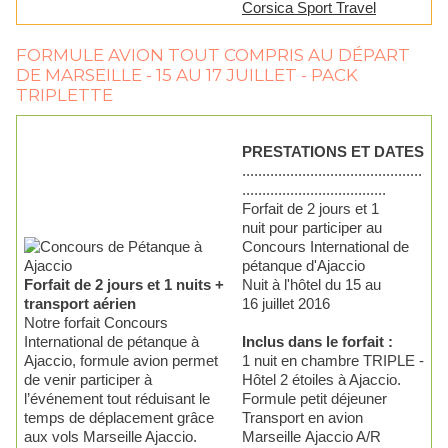
FORMULE AVION TOUT COMPRIS AU DÉPART
DE MARSEILLE - 15 AU 17 JUILLET - PACK
TRIPLETTE
PRESTATIONS ET DATES
.............................................
....................................
Forfait de 2 jours et 1
nuit pour participer au
Concours International de
pétanque d'Ajaccio
Forfait de 2 jours et 1 nuits +
Nuit à l'hôtel du 15 au
transport aérien
16 juillet 2016
Notre forfait Concours
International de pétanque à
Inclus dans le forfait :
Ajaccio, formule avion permet
1 nuit en chambre TRIPLE -
de venir participer à
Hôtel 2 étoiles à Ajaccio.
l’événement tout réduisant le
Formule petit déjeuner
temps de déplacement grâce
Transport en avion
aux vols Marseille Ajaccio.
Marseille Ajaccio A/R