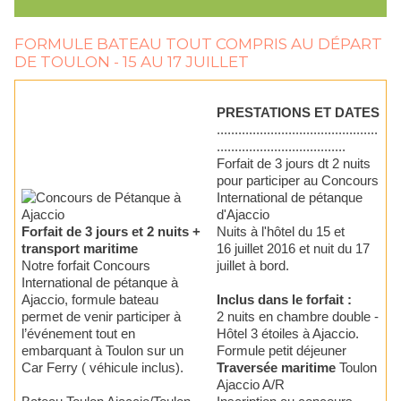
FORMULE BATEAU TOUT COMPRIS AU DÉPART
DE TOULON - 15 AU 17 JUILLET
PRESTATIONS ET DATES
.............................................
....................................
Forfait de 3 jours dt 2 nuits
pour participer au Concours
International de pétanque
d'Ajaccio
Forfait de 3 jours et 2 nuits +
Nuits à l'hôtel du 15 et
transport maritime
16 juillet 2016 et nuit du 17
Notre forfait Concours
juillet à bord.
International de pétanque à
Ajaccio, formule bateau
Inclus dans le forfait :
permet de venir participer à
2 nuits en chambre double -
l’événement tout en
Hôtel 3 étoiles à Ajaccio.
embarquant à Toulon sur un
Formule petit déjeuner
Car Ferry ( véhicule inclus).
Traversée maritime
Toulon
Ajaccio A/R