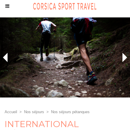
Accueil
>
Nos séjours
>
Nos séjours pétanques
INTERNATIONAL