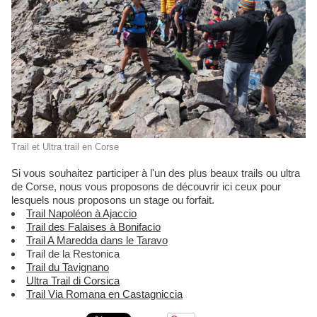
Trail et Ultra trail en Corse
Si vous souhaitez participer à l'un des plus beaux trails ou ultra
de Corse, nous vous proposons de découvrir ici ceux pour
lesquels nous proposons un stage ou forfait.
Trail Napoléon à Ajaccio
Trail des Falaises à Bonifacio
Trail A Maredda dans le Taravo
Trail de la Restonica
Trail du Tavignano
Ultra Trail di Corsica
Trail Via Romana en Castagniccia