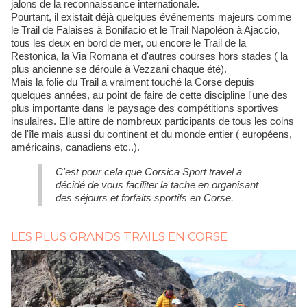
jalons de la reconnaissance internationale.
Pourtant, il existait déjà quelques événements majeurs comme
le Trail de Falaises à Bonifacio et le Trail Napoléon à Ajaccio,
tous les deux en bord de mer, ou encore le Trail de la
Restonica, la Via Romana et d'autres courses hors stades ( la
plus ancienne se déroule à Vezzani chaque été).
Mais la folie du Trail a vraiment touché la Corse depuis
quelques années, au point de faire de cette discipline l'une des
plus importante dans le paysage des compétitions sportives
insulaires. Elle attire de nombreux participants de tous les coins
de l'île mais aussi du continent et du monde entier ( européens,
américains, canadiens etc..).
C'est pour cela que Corsica Sport travel a
décidé de vous faciliter la tache en organisant
des séjours et forfaits sportifs en Corse.
LES PLUS GRANDS TRAILS EN CORSE