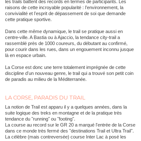
les trails battent des records en termes de participants. Les
raisons de cette incroyable popularité : l’environnement, la
convivialité et l'esprit de dépassement de soi que demande
cette pratique sportive.
Dans cette même dynamique, le trail se pratique aussi en
centre-ville. A Bastia ou à Ajaccio, la tendance city-trail a
rassemblé près de 1000 coureurs, du débutant au confirmé,
pour courir dans les rues, dans un engouement inconnu jusque
là en espace urbain.
La Corse est donc une terre totalement imprégnée de cette
discipline d'un nouveau genre, le trail qui a trouvé son petit coin
de paradis au milieu de la Méditerranée.
LA CORSE, PARADIS DU TRAIL
La notion de Trail est apparu il y a quelques années, dans la
suite logique des treks en montagne et de la pratique très
tendance du "running" ou "footing".
La course au record sur le GR 20 a marqué l'entrée de la Corse
dans ce monde très fermé des "destinations Trail et Ultra Trail".
La célèbre (mais contreversée) course Inter Lac à posé les