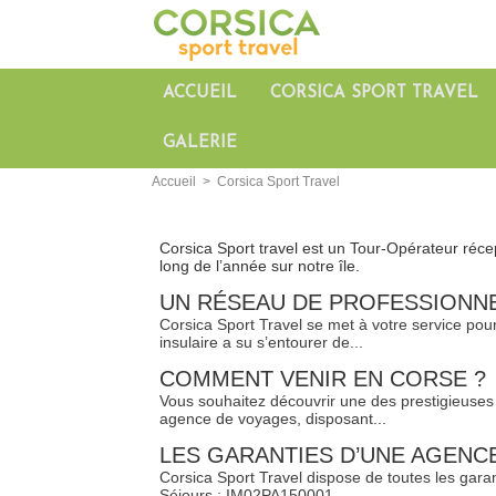
ACCUEIL
CORSICA SPORT TRAVEL
GALERIE
Accueil
>
Corsica Sport Travel
Corsica Sport travel est un Tour-Opérateur récept
long de l’année sur notre île.
​UN RÉSEAU DE PROFESSIONN
Corsica Sport Travel se met à votre service pou
insulaire a su s’entourer de...
COMMENT VENIR EN CORSE ?
Vous souhaitez découvrir une des prestigieuses 
agence de voyages, disposant...
​LES GARANTIES D’UNE AGEN
Corsica Sport Travel dispose de toutes les gar
Séjours : IM02PA150001