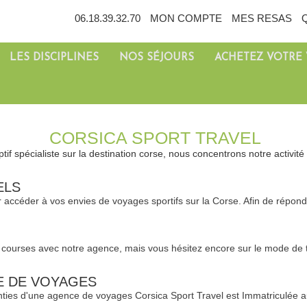
06.18.39.32.70
MON COMPTE
MES RESAS
LES DISCIPLINES
NOS SÉJOURS
ACHETEZ VOTRE
CORSICA SPORT TRAVEL
if spécialiste sur la destination corse, nous concentrons notre activité 
ELS
r accéder à vos envies de voyages sportifs sur la Corse. Afin de répo
courses avec notre agence, mais vous hésitez encore sur le mode de tr
CE DE VOYAGES
anties d'une agence de voyages Corsica Sport Travel est Immatriculée 