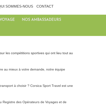
QUI SOMMES-NOUS
CONTACT
 VOYAGE
NOS AMBASSADEURS
sur les compétitions sportives qui ont lieu tout au
ndre au mieux à votre demande, notre équipe
ansport à choisir ? Corsica Sport Travel est une
au Registre des Opérateurs de Voyages et de