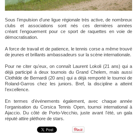
Sous l'impulsion d'une ligue régionale très active, de nombreux
clubs et associations sont nés ces dernières années
créant l'engouement pour ce sport de raquettes en voie de
démocratisation.
A force de travail et de patience, le tennis corse a même trouvé
de jeunes et brillants ambassadeurs sur la scène internationale.
Pour ne citer qu'eux, on connaît Laurent Lokoli (21 ans) qui a
déjà participé à deux tournois du Grand Chelem, mais aussi
Clothilde de Bernardi (20 ans) qui a déjà remporté le tournoi de
Roland-Garros chez les juniors. Bref, la discipline a atteint
l'excellence.
En termes d'événements également, avec chaque année
l'organisation du Corsica Tennis Open, tournoi international à
Ajaccio. Du côté de Porto-Vecchio, juste avant l'été, un gala
réputé attire pléthore de stars.