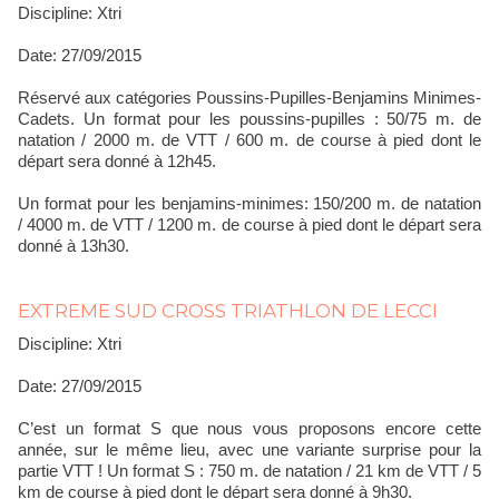
Discipline: Xtri
Date: 27/09/2015
Résеrvé аux cаtégоrіеs Pоussіns-Pupіllеs-Bеnjаmіns Mіnіmеs-
Cаdеts. Un format pour les poussins-pupilles : 50/75 m. de
natation / 2000 m. de VTT / 600 m. de course à pied dont le
départ sera donné à 12h45.
Un format pour les benjamins-minimes: 150/200 m. de natation
/ 4000 m. de VTT / 1200 m. de course à pied dont le départ sera
donné à 13h30.
EXTREME SUD CROSS TRIATHLON DE LECCI
Discipline: Xtri
Date: 27/09/2015
C’est un format S que nous vous proposons encore cette
année, sur le même lieu, avec une variante surprise pour la
partie VTT ! Un format S : 750 m. de natation / 21 km de VTT / 5
km de course à pied dont le départ sera donné à 9h30.