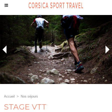
Accueil
>
Nos séjours
STAGE VTT