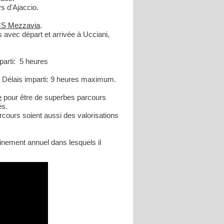
ys d'Ajaccio.
S Mezzavia
.
es avec départ et arrivée à Ucciani,
parti: 5 heures
. Délais imparti: 9 heures maximum.
e
pour être de superbes parcours
és.
rcours soient aussi des valorisations
ainement annuel dans lesquels il