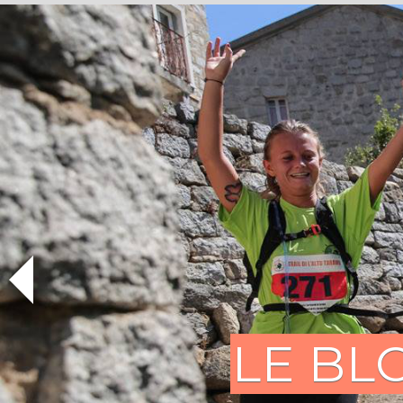
LE BL