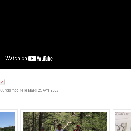
68 fois modifié le Mardi 25 Avril 2017