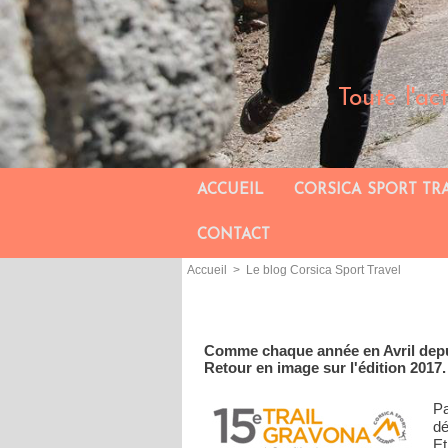
Toute l'ac
ACCUEIL
CORSICA SPORT TR
CONTACT
Accueil
>
Le blog Corsica Sport Travel
Comme chaque année en Avril depuis
Retour en image sur l'édition 2017.
Pa
dé
Et