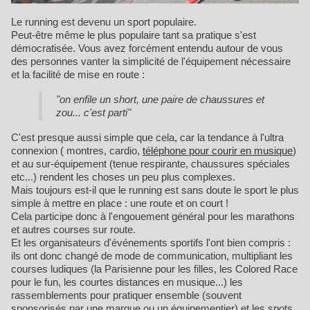
Le running est devenu un sport populaire.
Peut-être même le plus populaire tant sa pratique s'est
démocratisée. Vous avez forcément entendu autour de vous
des personnes vanter la simplicité de l'équipement nécessaire
et la facilité de mise en route :
"on enfile un short, une paire de chaussures et
zou... c'est parti"
C'est presque aussi simple que cela, car la tendance à l'ultra
connexion ( montres, cardio,
téléphone pour courir en musique
)
et au sur-équipement (tenue respirante, chaussures spéciales
etc...) rendent les choses un peu plus complexes.
Mais toujours est-il que le running est sans doute le sport le plus
simple à mettre en place : une route et on court !
Cela participe donc à l'engouement général pour les marathons
et autres courses sur route.
Et les organisateurs d'événements sportifs l'ont bien compris :
ils ont donc changé de mode de communication, multipliant les
courses ludiques (la Parisienne pour les filles, les Colored Race
pour le fun, les courtes distances en musique...) les
rassemblements pour pratiquer ensemble (souvent
sponsorisés par une marque ou un équipementier) et les spots