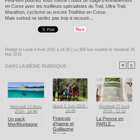
Peut-être pourriez vous même choisir un stage d'entrainement
en Corse avec les meilleurs spécialistes du Trail, Ultra Trail,
Marathon, cyclisme ou encore Triathlon en Corse.
Mais surtout ne tardez pas trop à recourir...
Rédigé le Lundi 4 Avril 2016 à 14:26 | Lu 358 fois modifié le Vendredi 20
Mai 2016
<
>
DANS LA MÊME RUBRIQUE :
Mardi 5 Juin 2018 -
Vendredi 27 Avril
Mercredi 13 Mars
14:49
2018 - 12:10
2019 - 14:46
François
La Presse en
Un pack
d'haene et
PARLE...
Mer/Montagne
Guillaume
Peretti