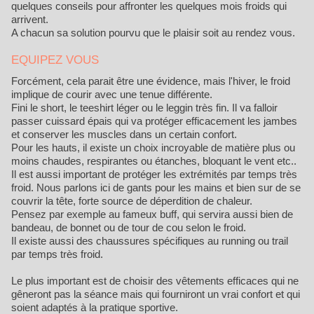
quelques conseils pour affronter les quelques mois froids qui
arrivent.
A chacun sa solution pourvu que le plaisir soit au rendez vous.
EQUIPEZ VOUS
Forcément, cela parait être une évidence, mais l'hiver, le froid
implique de courir avec une tenue différente.
Fini le short, le teeshirt léger ou le leggin très fin. Il va falloir
passer cuissard épais qui va protéger efficacement les jambes
et conserver les muscles dans un certain confort.
Pour les hauts, il existe un choix incroyable de matière plus ou
moins chaudes, respirantes ou étanches, bloquant le vent etc..
Il est aussi important de protéger les extrémités par temps très
froid. Nous parlons ici de gants pour les mains et bien sur de se
couvrir la tête, forte source de déperdition de chaleur.
Pensez par exemple au fameux buff, qui servira aussi bien de
bandeau, de bonnet ou de tour de cou selon le froid.
Il existe aussi des chaussures spécifiques au running ou trail
par temps très froid.
Le plus important est de choisir des vêtements efficaces qui ne
gêneront pas la séance mais qui fourniront un vrai confort et qui
soient adaptés à la pratique sportive.