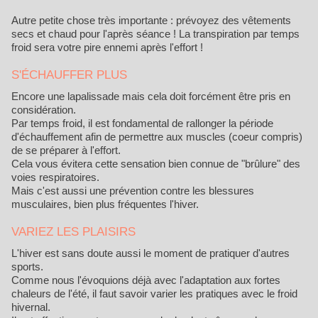
Autre petite chose très importante : prévoyez des vêtements
secs et chaud pour l'après séance ! La transpiration par temps
froid sera votre pire ennemi après l'effort !
S'ÉCHAUFFER PLUS
Encore une lapalissade mais cela doit forcément être pris en
considération.
Par temps froid, il est fondamental de rallonger la période
d'échauffement afin de permettre aux muscles (coeur compris)
de se préparer à l'effort.
Cela vous évitera cette sensation bien connue de "brûlure" des
voies respiratoires.
Mais c'est aussi une prévention contre les blessures
musculaires, bien plus fréquentes l'hiver.
VARIEZ LES PLAISIRS
L'hiver est sans doute aussi le moment de pratiquer d'autres
sports.
Comme nous l'évoquions déjà avec l'adaptation aux fortes
chaleurs de l'été, il faut savoir varier les pratiques avec le froid
hivernal.