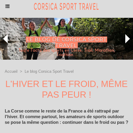
LE BLOG DE CORSICA SPORT
TRAVEL
Toute l'actu des sports en Corse, Trail, Marathon,
Triathlon....
Accueil
>
Le blog Corsica Sport Travel
L'HIVER ET LE FROID, MÊME
PAS PEUR !
La Corse comme le reste de la France a été rattrapé par
l'hiver. Et comme partout, les amateurs de sports outdoor
se pose la même question : continuer dans le froid ou pas ?