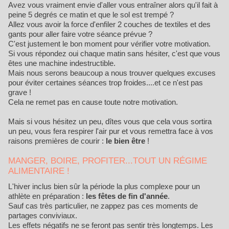
Avez vous vraiment envie d'aller vous entraîner alors qu'il fait à
peine 5 degrés ce matin et que le sol est trempé ?
Allez vous avoir la force d'enfiler 2 couches de textiles et des
gants pour aller faire votre séance prévue ?
C'est justement le bon moment pour vérifier votre motivation.
Si vous répondez oui chaque matin sans hésiter, c'est que vous
êtes une machine indestructible.
Mais nous serons beaucoup a nous trouver quelques excuses
pour éviter certaines séances trop froides....et ce n'est pas
grave !
Cela ne remet pas en cause toute notre motivation.
Mais si vous hésitez un peu, dîtes vous que cela vous sortira
un peu, vous fera respirer l'air pur et vous remettra face à vos
raisons premières de courir :
le bien être
!
MANGER, BOIRE, PROFITER...TOUT UN RÉGIME
ALIMENTAIRE !
L'hiver inclus bien sûr la période la plus complexe pour un
athlète en préparation :
les fêtes de fin d'année
.
Sauf cas très particulier, ne zappez pas ces moments de
partages conviviaux.
Les effets négatifs ne se feront pas sentir très longtemps. Les