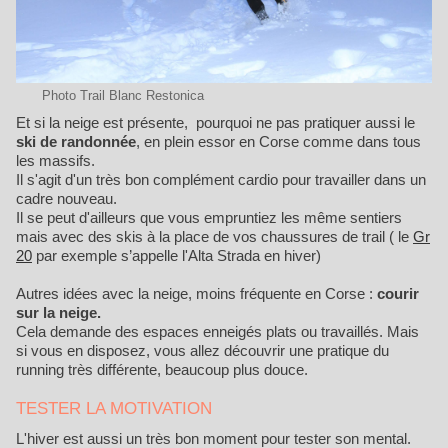
Photo Trail Blanc Restonica
Et si la neige est présente, pourquoi ne pas pratiquer aussi le
ski de randonnée
, en plein essor en Corse comme dans tous
les massifs.
Il s'agit d'un très bon complément cardio pour travailler dans un
cadre nouveau.
Il se peut d'ailleurs que vous empruntiez les même sentiers
mais avec des skis à la place de vos chaussures de trail ( le
Gr
20
par exemple s’appelle l'Alta Strada en hiver)
Autres idées avec la neige, moins fréquente en Corse :
courir
sur la neige.
Cela demande des espaces enneigés plats ou travaillés. Mais
si vous en disposez, vous allez découvrir une pratique du
running très différente, beaucoup plus douce.
TESTER LA MOTIVATION
L'hiver est aussi un très bon moment pour tester son mental.